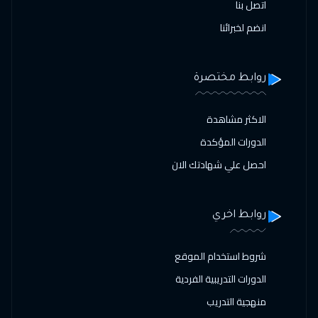
اتصل بنا
انضم لخبرائنا
روابط مختصرة
الاكثر مشاهدة
الدورات المؤكدة
احصل علي شهادتك الان
روابط اخري
شروط استخدام الموقع
الدورات التدريبية الفردية
منهجية التدريب