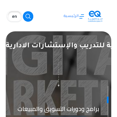
الرئيسية
بية للتدريب والإستشارات الادارية
برامج ودورات السكرتارية وإدارة
المكاتب