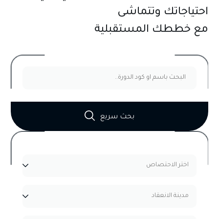
احتياجاتك وتتماشى
برامج ودورات الإدارة الإلكترونية
والتحول الرقمي
مع خططك المستقبلية
مشاهدة الدورات
بحث سريع