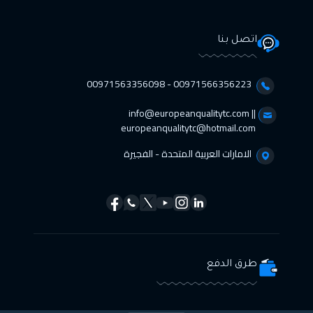
اتصل بنا
00971566356223 - 00971563356098⁩
info@europeanqualitytc.com ||
europeanqualitytc@hotmail.com
الامارات العربية المتحدة - الفجيرة
طرق الدفع