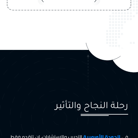
رحلة النجاح والتأثير
في
الجودة الأوروبية
للتدريب والاستشارات، لن تتقدم فقط