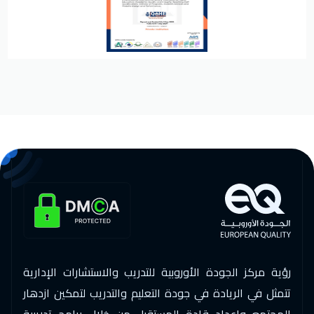
رؤية مركز الجودة الأوروبية للتدريب والاستشارات الإدارية
تتمثل في الريادة في جودة التعليم والتدريب لتمكين ازدهار
المجتمع وإعداد قادة المستقبل من خلال برامج تدريبية