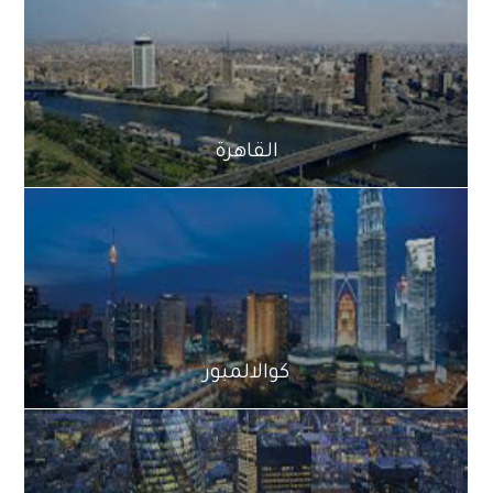
القاهرة
كوالالمبور