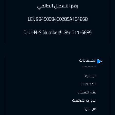
رقم التسجيل العالمي
LEI: 98450084C0285A104868
D-U-N-S Number®: 85-011-6689
الصفحات
الرئيسية
التخصصات
مدن الانعقاد
الدورات التعاقدية
من نحن