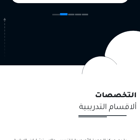
التخصصات
ألاقسام التدريبية