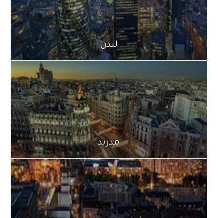
لندن
مدريد