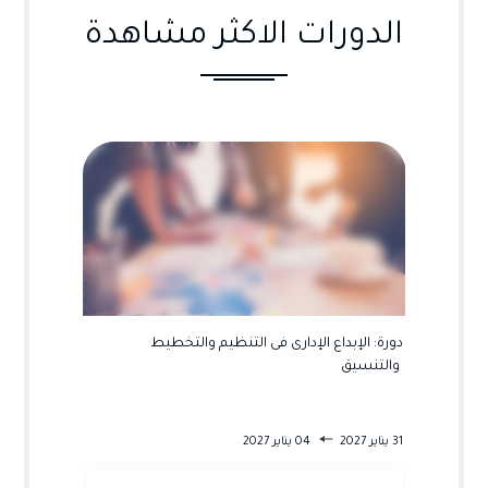
الدورات الاكثر مشاهدة
ية
دورة: العمليات الادارية لغير الاداريين
دورة: ال
والتنسيق
04 يناير 2027
08 يناير 2027
31 يناير 2027