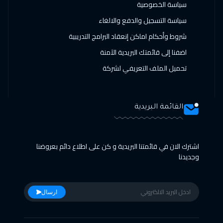
سياسة الخصوصية
سياسة التسجيل والدفع والالغاء
شروط وأحكام اماكن إنعقاد البرامج التدريبية
اضفنا إلى قائمتك البريدية الآمنة
تحميل الملف التعريفي لشركة
القائمة البريدية
اشترك الان في قائمتنا البريدية و كن على اطلاع دائم بعروضنا
وجديدنا
ارسال