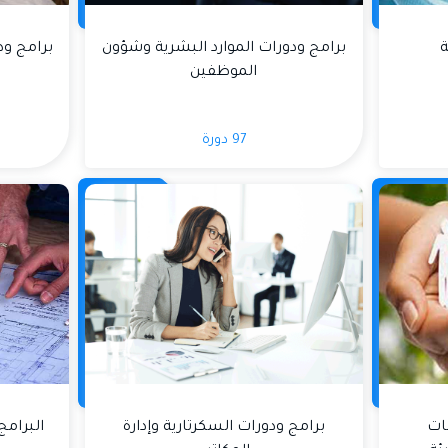
ة
برامج ودورات الموارد البشرية وشؤون
برامج ود
الموظفين
97 دورة
ات
برامج ودورات السكرتارية وإدارة
البرامج