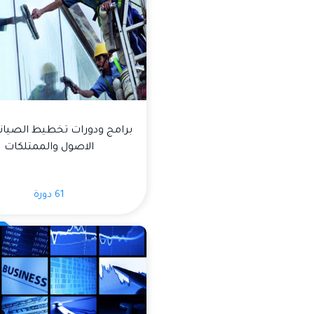
برامج ودورات تخطيط الصيانة 
الاصول والممتلكات
61 دورة