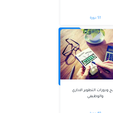
51 دورة
ج ودورات التطوير الاداري
والوظيفي