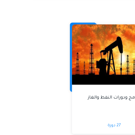
مج ودورات النفط والغاز
27 دورة