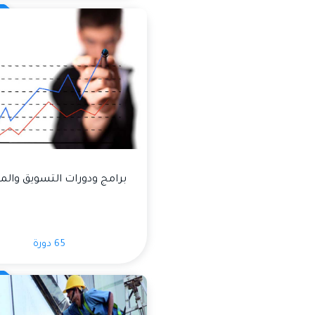
برامج ودورات التسويق والم
65 دورة