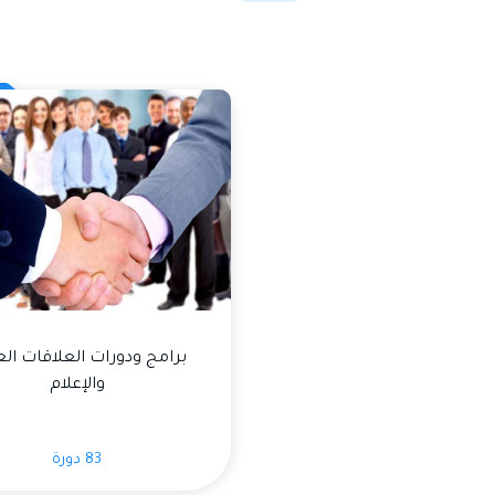
برامج ودورات العلاقات ال
والإعلام
83 دورة