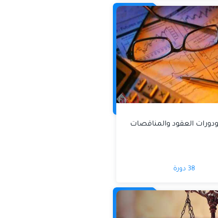
ودورات العقود والمناقصات
38 دورة