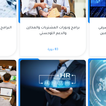
صرفي
برامج ودورات المشتريات والمخازن
البرامج 
مين
والدعم اللوجستي
83 دورة