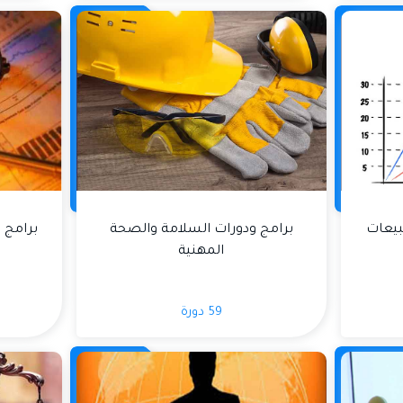
بيعات
برامج ودورات السلامة والصحة
برامج 
المهنية
59 دورة