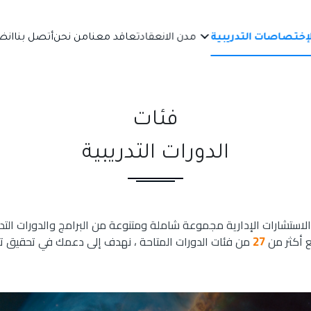
لإختصاصات التدريبية
مدن الانعقاد
تعاقد معنا
من نحن
أتصل بنا
انض
فئات
الدورات التدريبية
الاستشارات الإدارية مجموعة شاملة ومتنوعة من البرامج والدورات التدري
27
 أكثر من
من فئات الدورات المتاحة ، نهدف إلى دعمك في تحقيق تط