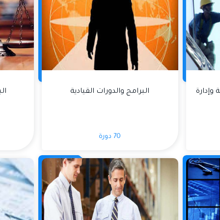
وإدارة
البرامج والدورات القيادية
الب
70 دورة