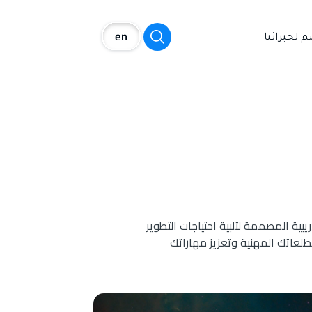
م لخبرائنا
بية المصممة لتلبية احتياجات التطوير
لعاتك المهنية وتعزيز مهاراتك