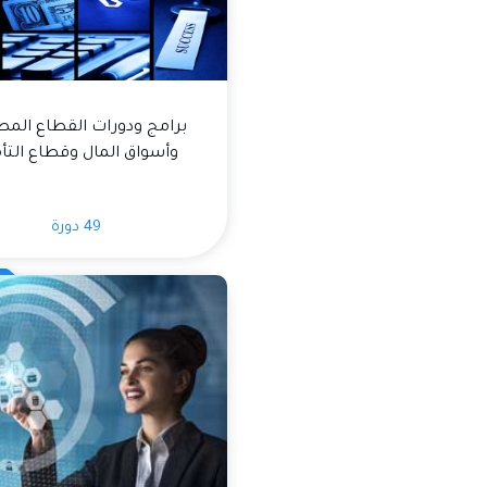
برامج ودورات القطاع الم
وأسواق المال وقطاع التأ
49 دورة