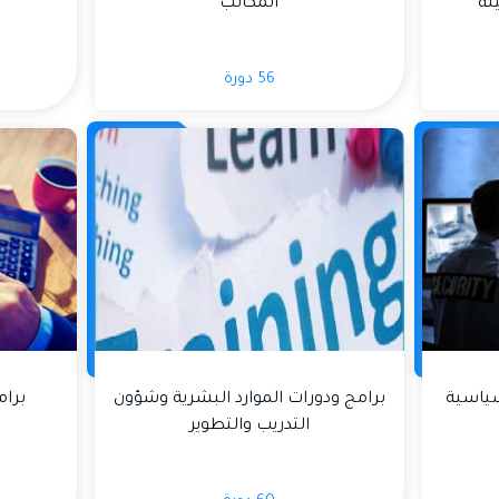
ئة
المكاتب
56 دورة
سياسية
برامج ودورات الموارد البشرية وشؤون
برام
التدريب والتطوير