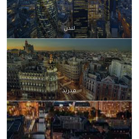
لندن
مدريد