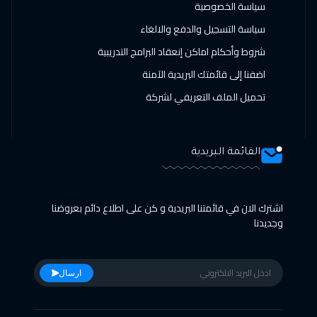
سياسة الخصوصية
سياسة التسجيل والدفع والالغاء
شروط وأحكام اماكن إنعقاد البرامج التدريبية
اضفنا إلى قائمتك البريدية الآمنة
تحميل الملف التعريفي لشركة
القائمة البريدية
اشترك الان في قائمتنا البريدية و كن على اطلاع دائم بعروضنا
وجديدنا
ارسال