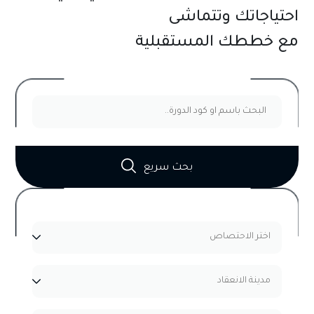
احتياجاتك وتتماشى
برامج ودورات الإدارة الإلكترونية
والتحول الرقمي
مع خططك المستقبلية
مشاهدة الدورات
بحث سريع