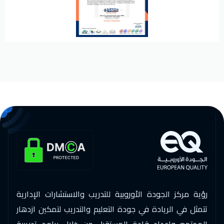
رؤية مركز الجودة الأوروبية للتدريب والاستشارات الإدارية
تتمثل في الريادة في جودة التعليم والتدريب لتمكين ازدهار
المجتمع وإعداد قادة المستقبل من خلال برامج تدريبية