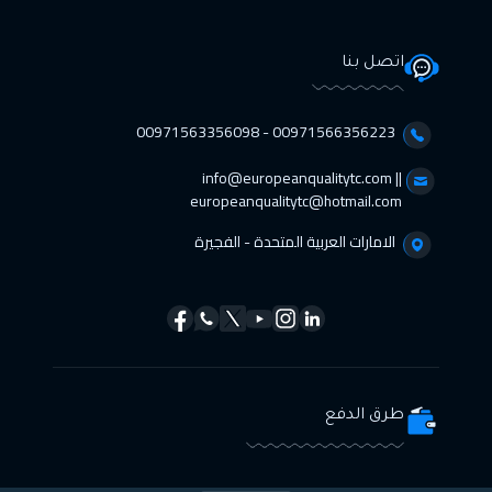
اتصل بنا
00971566356223 - 00971563356098⁩
info@europeanqualitytc.com ||
europeanqualitytc@hotmail.com
الامارات العربية المتحدة - الفجيرة
طرق الدفع