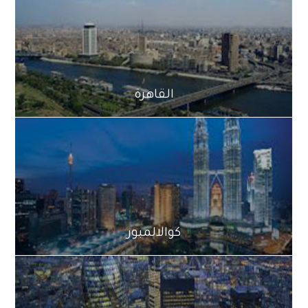
القاهرة
كوالالمبور