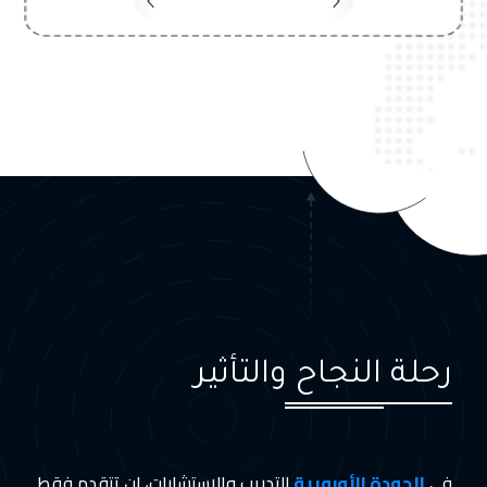
رحلة النجاح والتأثير
في
الجودة الأوروبية
للتدريب والاستشارات، لن تتقدم فقط