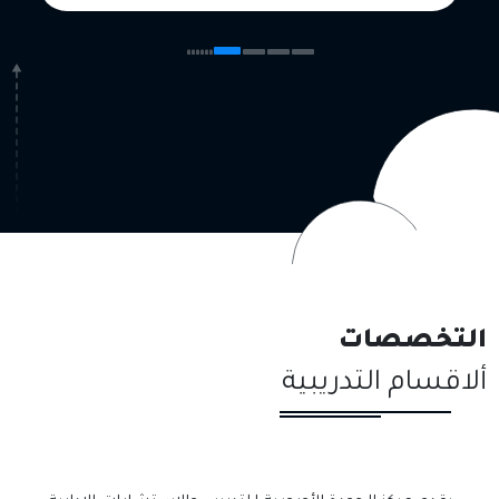
التخصصات
ألاقسام التدريبية