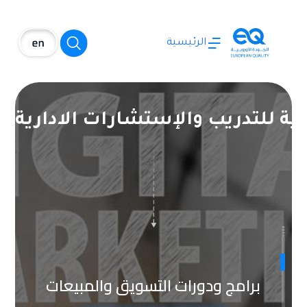
الرئيسية
بية للتدريب والإستشارات الادارية
برامج ودورات السكرتارية وإدارة
المكاتب