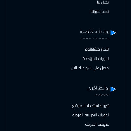
اتصل بنا
انضم لخبرائنا
روابط مختصرة
الاكثر مشاهدة
الدورات المؤكدة
احصل علي شهادتك الان
روابط اخري
شروط استخدام الموقع
الدورات التدريبية الفردية
منهجية التدريب