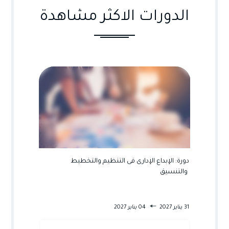
الدورات الاكثر مشاهدة
ية
دورة: العمليات الادارية لغير الاداريين
دورة: ال
والتنسيق
04 يناير 2027
08 يناير 2027
31 يناير 2027