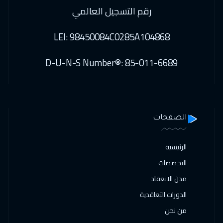
رقم التسجيل العالمي
LEI: 98450084C0285A104868
D-U-N-S Number®: 85-011-6689
الصفحات
الرئيسية
التخصصات
مدن الانعقاد
الدورات التعاقدية
من نحن