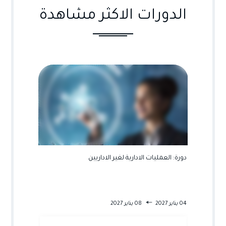
الدورات الاكثر مشاهدة
ية
دورة: العمليات الادارية لغير الاداريين
دورة: ال
والتنسيق
04 يناير 2027
08 يناير 2027
31 يناير 2027