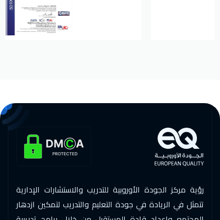
رؤية مركز الجودة الأوروبية للتدريب والاستشارات الإدارية
تتمثل في الريادة في جودة التعليم والتدريب لتمكين ازدهار
المجتمع وإعداد قادة المستقبل من خلال برامج تدريبية