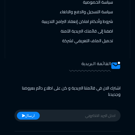
سياسة الخصوصية
سياسة التسجيل والدفع والالغاء
شروط وأحكام اماكن إنعقاد البرامج التدريبية
اضفنا إلى قائمتك البريدية الآمنة
تحميل الملف التعريفي لشركة
القائمة البريدية
اشترك الان في قائمتنا البريدية و كن على اطلاع دائم بعروضنا
وجديدنا
ارسال