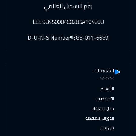
رقم التسجيل العالمي
LEI: 98450084C0285A104868
D-U-N-S Number®: 85-011-6689
الصفحات
الرئيسية
التخصصات
مدن الانعقاد
الدورات التعاقدية
من نحن