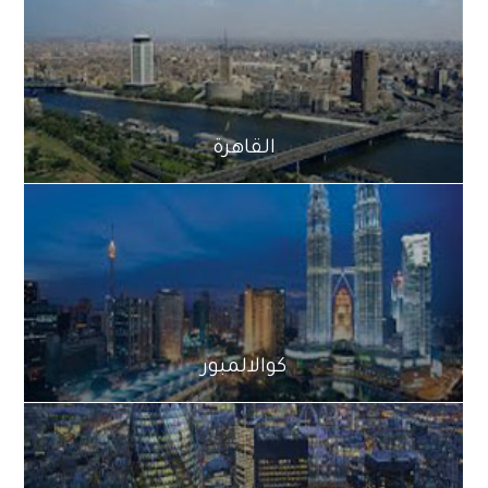
القاهرة
كوالالمبور