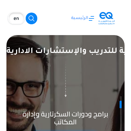
الرئيسية
بية للتدريب والإستشارات الادارية
برامج ودورات الإدارة الإلكترونية
والتحول الرقمي