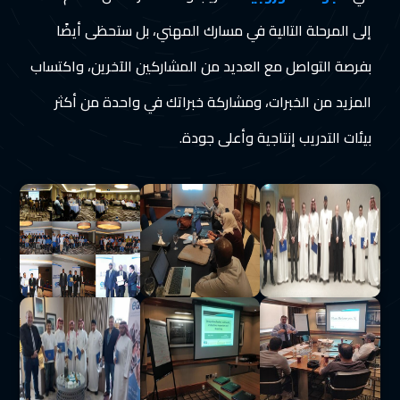
إلى المرحلة التالية في مسارك المهني، بل ستحظى أيضًا
بفرصة التواصل مع العديد من المشاركين الآخرين، واكتساب
المزيد من الخبرات، ومشاركة خبراتك في واحدة من أكثر
بيئات التدريب إنتاجية وأعلى جودة.