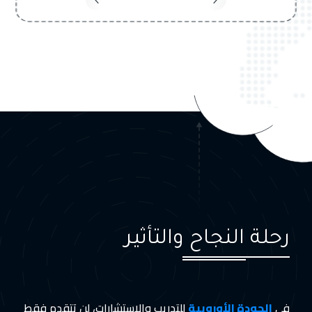
رحلة النجاح والتأثير
في
الجودة الأوروبية
للتدريب والاستشارات، لن تتقدم فقط