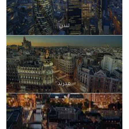
لندن
مدريد