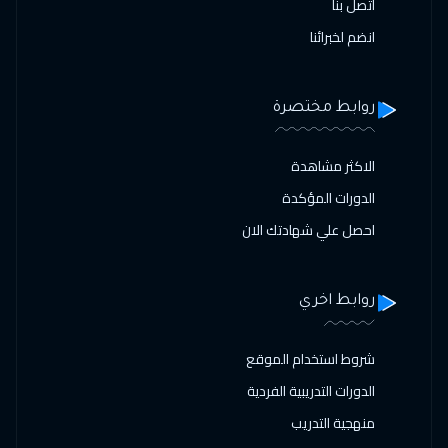
اتصل بنا
انضم لخبرائنا
روابط مختصرة
الاكثر مشاهدة
الدورات المؤكدة
احصل علي شهادتك الان
روابط اخري
شروط استخدام الموقع
الدورات التدريبية الفردية
منهجية التدريب