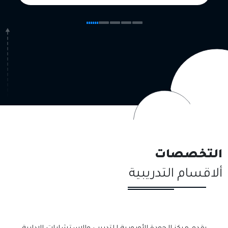
التخصصات
ألاقسام التدريبية