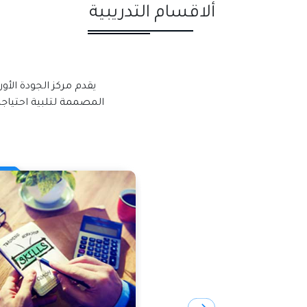
ألاقسام التدريبية
يقدم مركز الجودة الأو
المصممة لتلبية احتياج