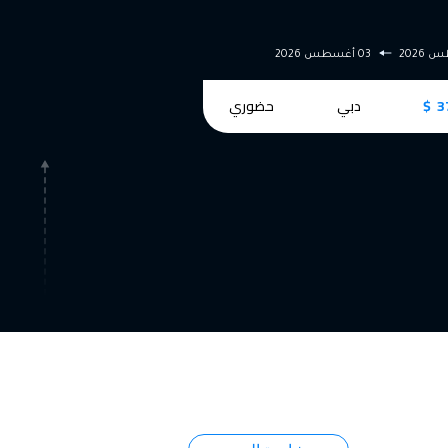
31 أغسطس 2026
11 أغسطس 2026
حضوري
9250 $
ميونخ
حضوري