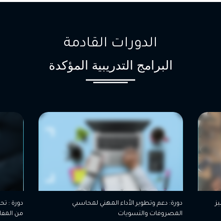
الدورات القادمة
البرامج التدريبية المؤكدة
دعم وتطوير الأداء المهني لمحاسبي
دورة : تحليل الفيديو وتطبيقا
وفات والتسويات
من المفاهيم إلى التطبيقات ا