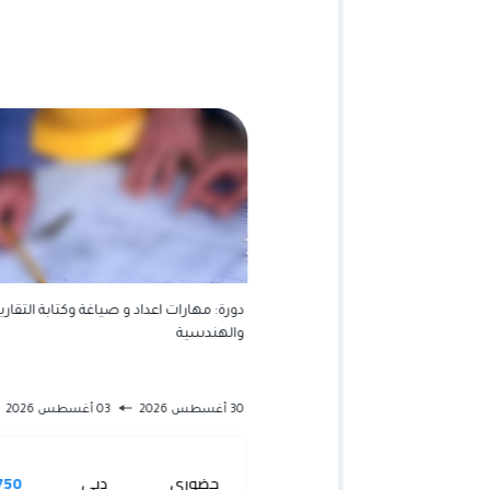
هارات الذاتية والتقنية وتحسين
دورة: مهارات اعداد و صياغة وكتابة التقارير
والهندسية
15 أبريل 2027
30 أغسطس 2026
03 أغسطس 2026
دبي
3250 $
حضوري
دبي
50 $