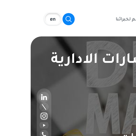
 لخبرائنا
رات الادارية