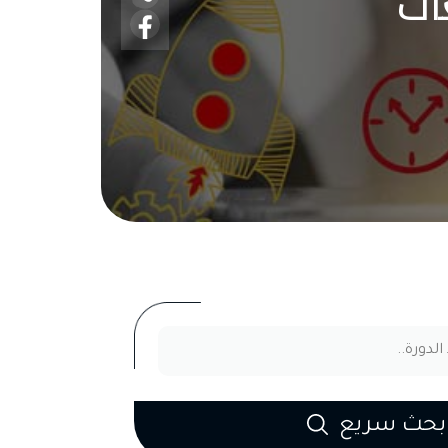
مكاتب
بحث سريع