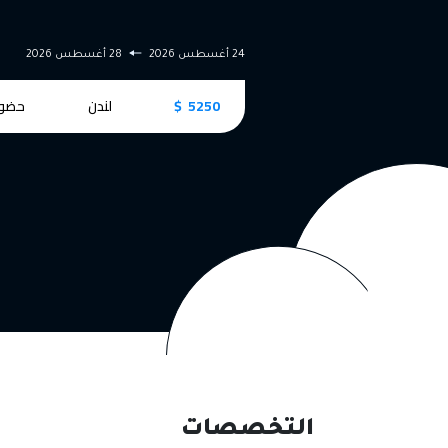
24 أغسطس 2026
28 أغسطس 2026
30 أغسطس 2026
وري
5250 $
لندن
حضوري
 $
التخصصات