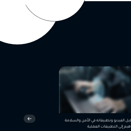
ته في الأمن والسلامة
دورة: الرقابة والتدقيق على الانظمة المحاسبية
لعملية