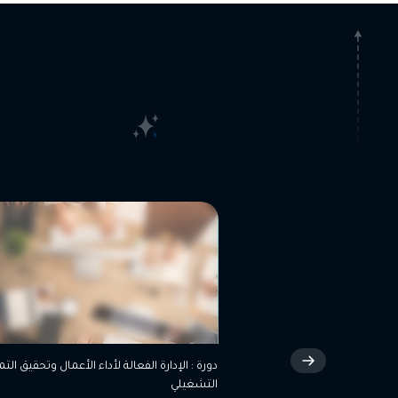
ولات
دورة : الإدارة الفعالة لأداء الأعمال وتحقيق التميز
دورة: 
التشغيلي
المصر