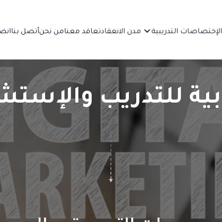
لإختصاصات التدريبية
مدن الانعقاد
تعاقد معنا
من نحن
أتصل بنا
انضم
بية للتدريب والإستشا