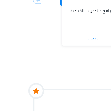
رامج والدورات القيادية
70 دورة