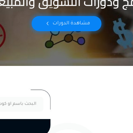
ودورات السكرتارية وإدارة ال
مشاهدة الدورات