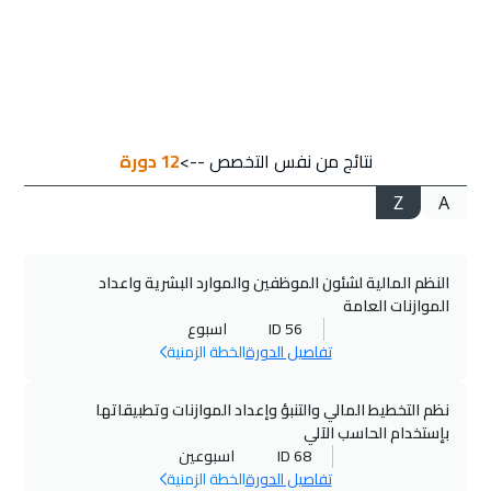
21 سبتمبر 2026
:
02 أكتوبر 2026
لندن
$
9250
27 سبتمبر 2026
:
08 أكتوبر 2026
نتائج من نفس التخصص -->
12
دورة
الكويت
$
6450
Z
A
28 سبتمبر 2026
:
09 أكتوبر 2026
تبليسي
$
7950
النظم المالية لشئون الموظفين والموارد البشرية واعداد
04 أكتوبر 2026
:
15 أكتوبر 2026
الموازنات العامة
الرياض
$
5250
ID 56
اسبوع
تفاصيل الدورة
الخطة الزمنية
11 أكتوبر 2026
:
22 أكتوبر 2026
مسقط
$
5450
نظم التخطيط المالي والتنبؤ وإعداد الموازنات وتطبيقاتها
بإستخدام الحاسب الآلي
ID 68
اسبوعين
11 أكتوبر 2026
:
22 أكتوبر 2026
تفاصيل الدورة
الخطة الزمنية