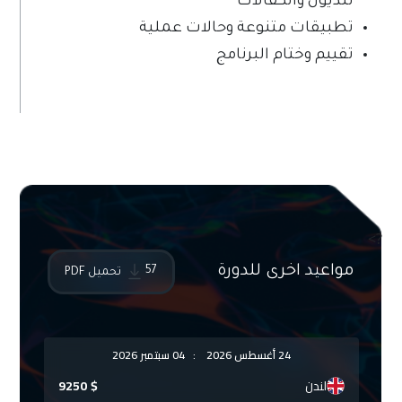
للديون والكفالات
تطبيقات متنوعة وحالات عملية
تقييم وختام البرنامج
?>
مواعيد اخرى للدورة
57
تحميل PDF
24 أغسطس 2026
:
04 سبتمبر 2026
لندن
$
9250