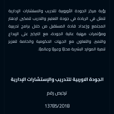
فيينا
$
9250
رؤية مركز الجودة الأوروبية للتدريب والاستشارات الإدارية
تتمثل في الريادة في جودة التعليم والتدريب لتمكين ازدهار
07 ديسمبر 2026
:
18 ديسمبر 2026
المجتمع وإعداد قادة المستقبل من خلال برامج تدريبية
وارسو
$
8950
ومؤتمرات مهنية عالية الجودة، مع التركيز على الإبداع
07 ديسمبر 2026
:
18 ديسمبر 2026
والتميز، والتعاون مع الجهات الحكومية والخاصة لتعزيز
لشبونة
$
9250
تنمية الموارد البشرية محليًا وعربيًا وعالميًا.
07 ديسمبر 2026
:
18 ديسمبر 2026
ميونخ
$
9250
14 ديسمبر 2026
:
25 ديسمبر 2026
الجودة الاوربية للتدريب والإستشارات الإدارية
اسطنبول
$
5250
ترخيص رقم
20 ديسمبر 2026
:
31 ديسمبر 2026
13785/2018
المنامة
$
5750