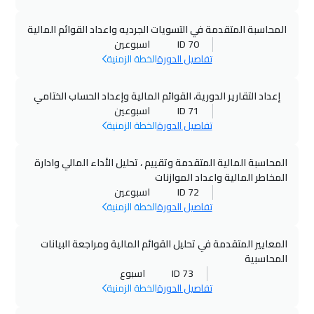
عمان
$
4950
المحاسبة المتقدمة في التسويات الجرديه واعداد القوائم المالية
11 أكتوبر 2026
:
22 أكتوبر 2026
ID 70
اسبوعين
جدة
$
4950
تفاصيل الدورة
الخطة الزمنية
18 أكتوبر 2026
:
29 أكتوبر 2026
إعداد التقارير الدورية، القوائم المالية وإعداد الحساب الختامي
الخبر
$
4950
ID 71
اسبوعين
تفاصيل الدورة
الخطة الزمنية
19 أكتوبر 2026
:
30 أكتوبر 2026
أثينا
$
9250
المحاسبة المالية المتقدمة وتقييم ، تحليل الأداء المالي وادارة
المخاطر المالية واعداد الموازنات
ID 72
اسبوعين
25 أكتوبر 2026
:
05 نوفمبر 2026
تفاصيل الدورة
الخطة الزمنية
دبي
$
5250
المعايير المتقدمة في تحليل القوائم المالية ومراجعة البيانات
25 أكتوبر 2026
:
05 نوفمبر 2026
المحاسبية
شرم الشيخ
$
4950
ID 73
اسبوع
تفاصيل الدورة
الخطة الزمنية
26 أكتوبر 2026
:
06 نوفمبر 2026