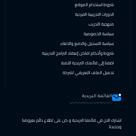
شروط استخدام الموقع
21 فبراير 2027
:
04 مارس 2027
الدورات التدريبية الفردية
صلالة
$
5950
منهجية التدريب
22 فبراير 2027
:
05 مارس 2027
سياسة الخصوصية
لندن
$
9250
سياسة التسجيل والدفع والالغاء
شروط وأحكام اماكن إنعقاد البرامج التدريبية
28 فبراير 2027
:
11 مارس 2027
اضفنا إلى قائمتك البريدية الآمنة
دبي
$
5250
تحميل الملف التعريفي لشركة
01 مارس 2027
:
12 مارس 2027
امستردام
$
9250
القائمة البريدية
01 مارس 2027
:
12 مارس 2027
طوكيو
$
12950
اشترك الان في قائمتنا البريدية و كن على اطلاع دائم بعروضنا
04 أبريل 2027
:
15 أبريل 2027
وجديدنا
دبي
$
5250