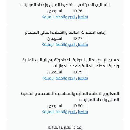
ميلان
$
9250
الأساليب الحديثة فى التخطيط المالي وإعداد الموازنات
ID 76
اسبوعين
01 نوفمبر 2026
:
12 نوفمبر 2026
تفاصيل الدورة
الخطة الزمنية
صلالة
$
5950
إدارة العمليات المالية والتخطيط المالي المتقدم
ID 77
اسبوعين
02 نوفمبر 2026
:
13 نوفمبر 2026
تفاصيل الدورة
الخطة الزمنية
امستردام
$
9250
معايير الإبلاغ المالي الدولية , اعداد وتقييم البيانات المالية
02 نوفمبر 2026
:
13 نوفمبر 2026
وادارة المخاطر المالية واعداد الموازنات
كيب تاون
$
8950
ID 79
اسبوعين
تفاصيل الدورة
الخطة الزمنية
08 نوفمبر 2026
:
19 نوفمبر 2026
الدار البيضاء
$
6950
المعايير والانظمة المالية والمحاسبية المتقدمة والتخطيط
المالى واعداد الموازنات
15 نوفمبر 2026
:
26 نوفمبر 2026
ID 80
اسبوعين
تفاصيل الدورة
الخطة الزمنية
مراكش
$
7950
16 نوفمبر 2026
:
27 نوفمبر 2026
إعداد التقارير المالية