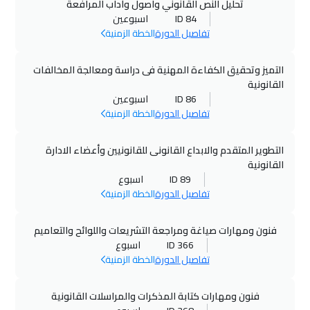
تحليل النص القانوني واصول وآداب المرافعة
20 سبتمبر 2026
:
24 سبتمبر 2026
ID 84
اسبوعين
الرياض
$
3250
تفاصيل الدورة
الخطة الزمنية
27 سبتمبر 2026
:
01 أكتوبر 2026
التميز وتحقيق الكفاءة المهنية فى دراسة ومعالجة المخالفات
دبي
$
3250
القانونية
ID 86
اسبوعين
تفاصيل الدورة
الخطة الزمنية
28 سبتمبر 2026
:
02 أكتوبر 2026
جنيف
$
5250
التطوير المتقدم والابداع القانونى للقانونيين وأعضاء الادارة
القانونية
04 أكتوبر 2026
:
08 أكتوبر 2026
ID 89
اسبوع
الدار البيضاء
$
3950
تفاصيل الدورة
الخطة الزمنية
04 أكتوبر 2026
:
08 أكتوبر 2026
فنون ومهارات صياغة ومراجعة التشريعات واللوائح والتعاميم
الكويت
$
3450
ID 366
اسبوع
تفاصيل الدورة
الخطة الزمنية
12 أكتوبر 2026
:
16 أكتوبر 2026
تورنتو
$
6450
فنون ومهارات كتابة المذكرات والمراسلات القانونية