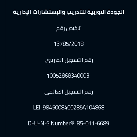
امستردام
$
5250
الجودة الاوربية للتدريب والإستشارات الإدارية
21 ديسمبر 2026
:
25 ديسمبر 2026
برشلونة
$
5250
ترخيص رقم
21 ديسمبر 2026
:
25 ديسمبر 2026
13785/2018
سنغافورة
$
5950
رقم التسجيل الضريبي
27 ديسمبر 2026
:
31 ديسمبر 2026
القاهرة
$
2450
10052868340003
27 ديسمبر 2026
:
31 ديسمبر 2026
رقم التسجيل العالمي
الدار البيضاء
$
3950
LEI: 98450084C0285A104868
04 يناير 2027
:
08 يناير 2027
كوالالمبور
$
4250
D-U-N-S Number®: 85-011-6689
11 يناير 2027
:
15 يناير 2027