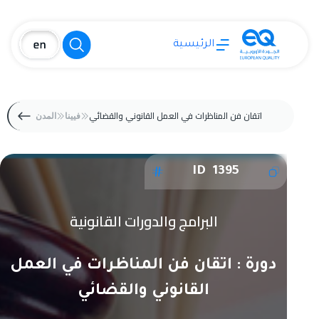
الرئيسية
اتقان فن المناظرات في العمل القانوني والقضائي
فيينا
المدن
ID 1395
البرامج والدورات القانونية
دورة : اتقان فن المناظرات في العمل
القانوني والقضائي