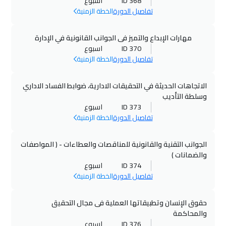
ID 368
اسبوع
تفاصيل الدورة
الخطة الزمنية
12 أكتوبر 2026
:
16 أكتوبر 2026
جنيف
$
5250
مهارات الإبداع والتميز فى الجوانب القانونية في الإدارة
ID 370
اسبوع
18 أكتوبر 2026
:
22 أكتوبر 2026
تفاصيل الدورة
الخطة الزمنية
الخبر
$
2750
الاتجاهات الحديثة في التحقيقات الادارية، ضوابط الفساد الاداري
25 أكتوبر 2026
:
29 أكتوبر 2026
وسلطة التأديب
المنامة
$
3250
ID 373
اسبوع
تفاصيل الدورة
الخطة الزمنية
26 أكتوبر 2026
:
30 أكتوبر 2026
قبرص ( لارنكا )
$
5250
الجوانب التقنية والقانونية للمناقصات والعطاءات - ( المواصفات
والضمانات )
ID 374
اسبوع
01 نوفمبر 2026
:
05 نوفمبر 2026
تفاصيل الدورة
الخطة الزمنية
عمان
$
2750
حقوق الإنسان وتطبيقاتها العملية فى مجال التحقيق
02 نوفمبر 2026
:
06 نوفمبر 2026
والمحاكمة
فلوريدا
$
7450
ID 376
اسبوع