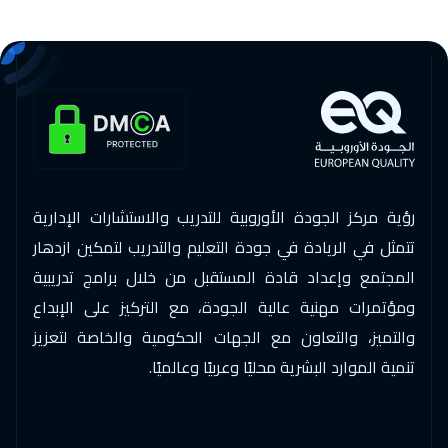
29 نوفمبر 2026
:
03 ديسمبر 2026
المنامة
$
3250
30 نوفمبر 2026
:
04 ديسمبر 2026
بانكوك
$
5250
30 نوفمبر 2026
:
04 ديسمبر 2026
رؤية مركز الجودة الأوروبية للتدريب والاستشارات الإدارية
برلين
$
5250
تتمثل في الريادة في جودة التعليم والتدريب لتمكين ازدهار
07 ديسمبر 2026
:
11 ديسمبر 2026
المجتمع وإعداد قادة المستقبل من خلال برامج تدريبية
ومؤتمرات مهنية عالية الجودة، مع التركيز على الإبداع
أثينا
$
5250
والتميز، والتعاون مع الجهات الحكومية والخاصة لتعزيز
14 ديسمبر 2026
:
18 ديسمبر 2026
تنمية الموارد البشرية محليًا وعربيًا وعالميًا.
بوسطن
$
7450
14 ديسمبر 2026
:
18 ديسمبر 2026