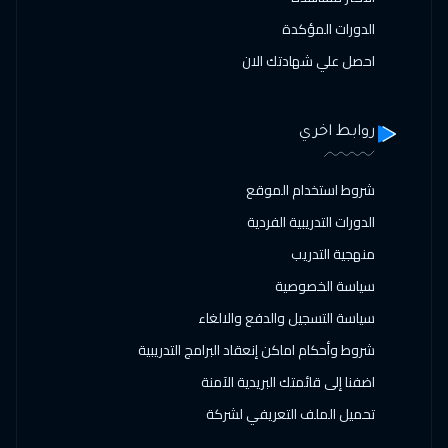
الدورات المؤكدة
اسطنبول
$
3250
احصل علي شهادتك الان
08 فبراير 2027
:
12 فبراير 2027
فيينا
$
5250
روابط اخري
08 فبراير 2027
:
12 فبراير 2027
باريس
$
5250
شروط استخدام الموقع
الدورات التدريبية الفردية
14 فبراير 2027
:
18 فبراير 2027
منهجية التدريب
الخبر
$
2750
سياسة الخصوصية
15 فبراير 2027
:
19 فبراير 2027
سياسة التسجيل والدفع والالغاء
قبرص ( لارنكا )
$
5250
شروط وأحكام اماكن إنعقاد البرامج التدريبية
21 فبراير 2027
:
25 فبراير 2027
اضفنا إلى قائمتك البريدية الآمنة
الدوحة
$
3750
تحميل الملف التعريفي لشركة