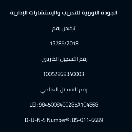
الجودة الاوربية للتدريب والإستشارات الإدارية
ترخيص رقم
13785/2018
رقم التسجيل الضريبي
10052868340003
رقم التسجيل العالمي
LEI: 98450084C0285A104868
D-U-N-S Number®: 85-011-6689