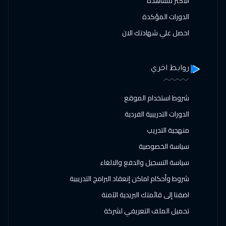
الاكثر مشاهدة
الدورات المؤكدة
احصل علي شهادتك الان
روابط اخري
شروط استخدام الموقع
الدورات التدريبية الفردية
منهجية التدريب
سياسة الخصوصية
سياسة التسجيل والدفع والالغاء
شروط وأحكام اماكن إنعقاد البرامج التدريبية
اضفنا إلى قائمتك البريدية الآمنة
تحميل الملف التعريفي لشركة