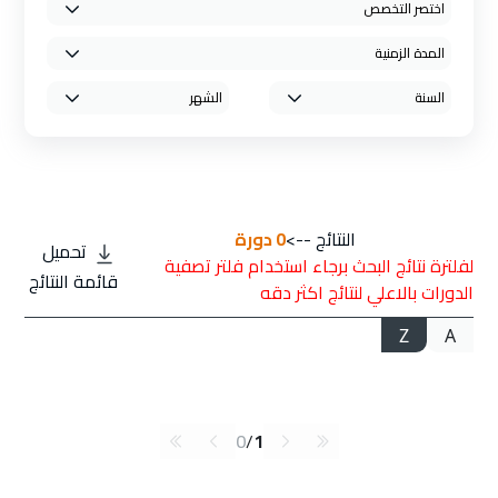
النتائج -->
0
دورة
تحميل
لفلترة نتائج البحث برجاء استخدام فلتر تصفية
قائمة النتائج
الدورات بالاعلي لنتائج اكثر دقه
Z
A
0
/
1