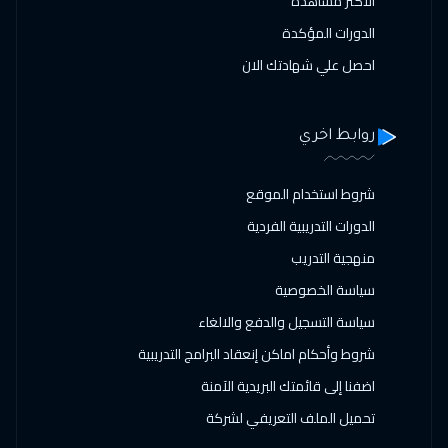
الاكثر مشاهدة
الدورات المؤكدة
احصل علي شهادتك الان
روابط اخري
شروط استخدام الموقع
الدورات التدريبية الفردية
منهجية التدريب
سياسة الخصوصية
سياسة التسجيل والدفع والالغاء
شروط وأحكام اماكن إنعقاد البرامج التدريبية
اضفنا إلى قائمتك البريدية الآمنة
تحميل الملف التعريفي لشركة