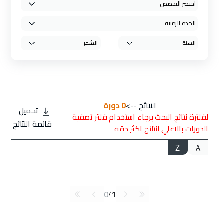
النتائج -->
0
دورة
تحميل
لفلترة نتائج البحث برجاء استخدام فلتر تصفية
قائمة النتائج
الدورات بالاعلي لنتائج اكثر دقه
Z
A
0
/
1