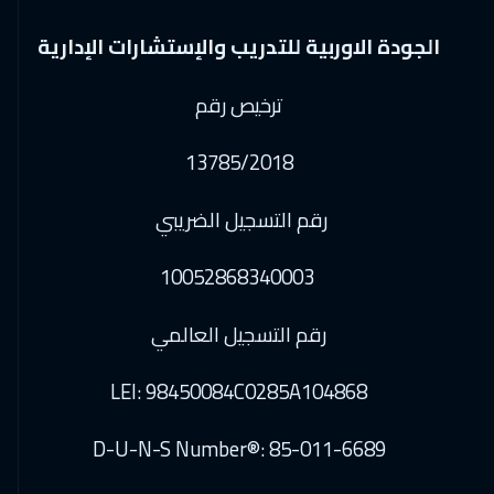
الجودة الاوربية للتدريب والإستشارات الإدارية
ترخيص رقم
13785/2018
رقم التسجيل الضريبي
10052868340003
رقم التسجيل العالمي
LEI: 98450084C0285A104868
D-U-N-S Number®: 85-011-6689