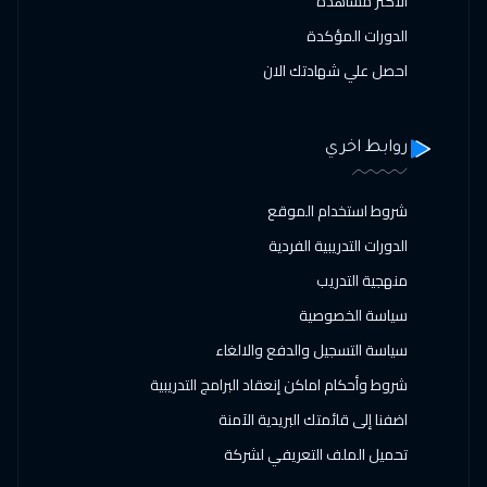
الاكثر مشاهدة
الدورات المؤكدة
احصل علي شهادتك الان
روابط اخري
شروط استخدام الموقع
الدورات التدريبية الفردية
منهجية التدريب
سياسة الخصوصية
سياسة التسجيل والدفع والالغاء
شروط وأحكام اماكن إنعقاد البرامج التدريبية
اضفنا إلى قائمتك البريدية الآمنة
تحميل الملف التعريفي لشركة