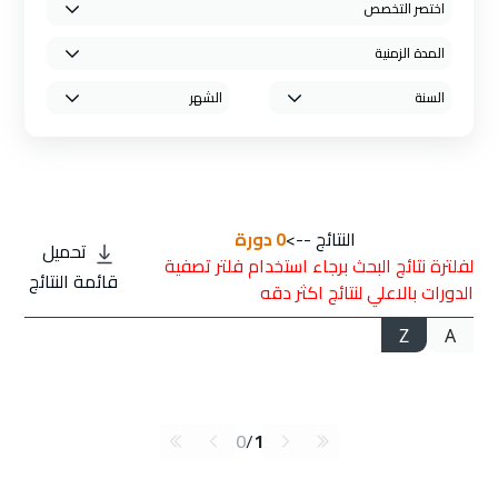
النتائج -->
0
دورة
تحميل
لفلترة نتائج البحث برجاء استخدام فلتر تصفية
قائمة النتائج
الدورات بالاعلي لنتائج اكثر دقه
Z
A
0
/
1