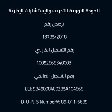
الجودة الاوربية للتدريب والإستشارات الإدارية
ترخيص رقم
13785/2018
رقم التسجيل الضريبي
10052868340003
رقم التسجيل العالمي
LEI: 98450084C0285A104868
D-U-N-S Number®: 85-011-6689