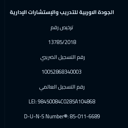
الجودة الاوربية للتدريب والإستشارات الإدارية
ترخيص رقم
13785/2018
رقم التسجيل الضريبي
10052868340003
رقم التسجيل العالمي
LEI: 98450084C0285A104868
D-U-N-S Number®: 85-011-6689