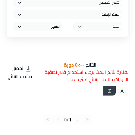
النتائج -->
0
دورة
تحميل
لفلترة نتائج البحث برجاء استخدام فلتر تصفية
قائمة النتائج
الدورات بالاعلي لنتائج اكثر دقه
Z
A
0
/
1