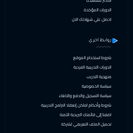
الاكثر مشاهدة
الدورات المؤكدة
احصل علي شهادتك الان
روابط اخري
شروط استخدام الموقع
الدورات التدريبية الفردية
منهجية التدريب
سياسة الخصوصية
سياسة التسجيل والدفع والالغاء
شروط وأحكام اماكن إنعقاد البرامج التدريبية
اضفنا إلى قائمتك البريدية الآمنة
تحميل الملف التعريفي لشركة