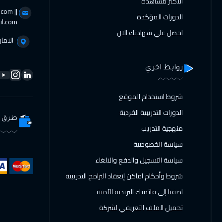
الاكثر مشاهدة
com ||
الدورات المؤكدة
il.com
احصل علي شهادتك الان
الامار
روابط اخري
شروط استخدام الموقع
الدورات التدريبية الفردية
طرق ا
منهجية التدريب
سياسة الخصوصية
سياسة التسجيل والدفع والالغاء
شروط وأحكام اماكن إنعقاد البرامج التدريبية
اضفنا إلى قائمتك البريدية الآمنة
تحميل الملف التعريفي لشركة