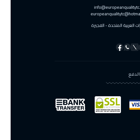
info@europeanqualitytc.
europeanqualitytc@hotma
ات العربية المتحدة - الفجيرة
لدفع