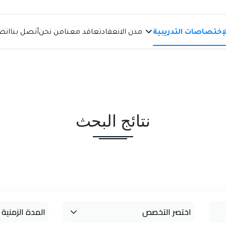
لإختصاصات التدريبية
مدن الانعقاد
تعاقد معنا
من نحن
أتصل بنا
انض
نتائج البحث