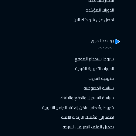
الاكثر مشاهدة
الدورات المؤكدة
احصل علي شهادتك الان
روابط اخري
شروط استخدام الموقع
الدورات التدريبية الفردية
منهجية التدريب
سياسة الخصوصية
سياسة التسجيل والدفع والالغاء
شروط وأحكام اماكن إنعقاد البرامج التدريبية
اضفنا إلى قائمتك البريدية الآمنة
تحميل الملف التعريفي لشركة