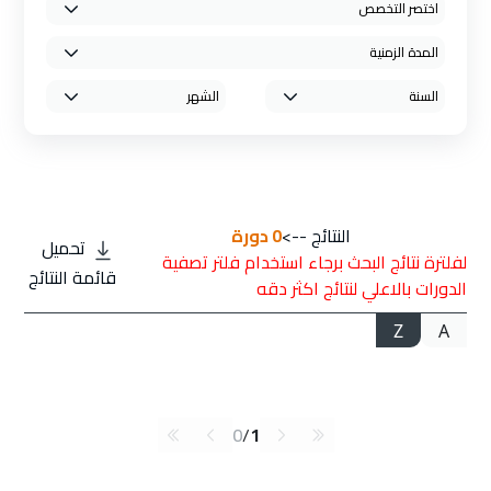
النتائج -->
0
دورة
تحميل
لفلترة نتائج البحث برجاء استخدام فلتر تصفية
قائمة النتائج
الدورات بالاعلي لنتائج اكثر دقه
Z
A
0
/
1