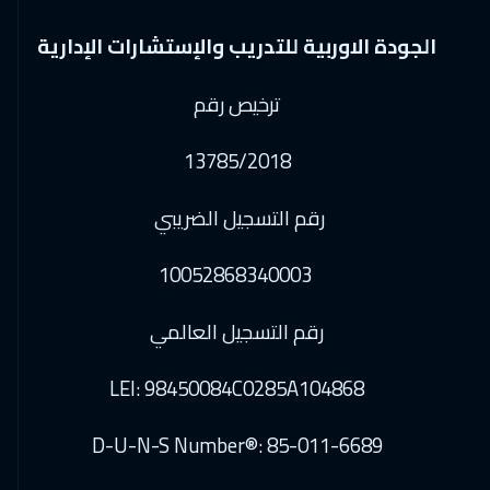
الجودة الاوربية للتدريب والإستشارات الإدارية
ترخيص رقم
13785/2018
رقم التسجيل الضريبي
10052868340003
رقم التسجيل العالمي
LEI: 98450084C0285A104868
D-U-N-S Number®: 85-011-6689