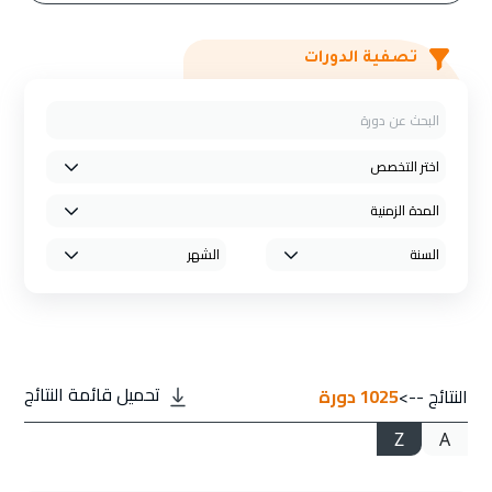
تصفية الدورات
تحميل قائمة النتائج
النتائج -->
1025
دورة
Z
A