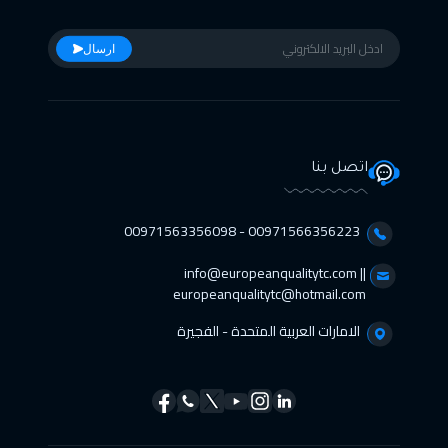
ارسال
اتصل بنا
00971566356223 - 00971563356098⁩
info@europeanqualitytc.com ||
europeanqualitytc@hotmail.com
الامارات العربية المتحدة - الفجيرة