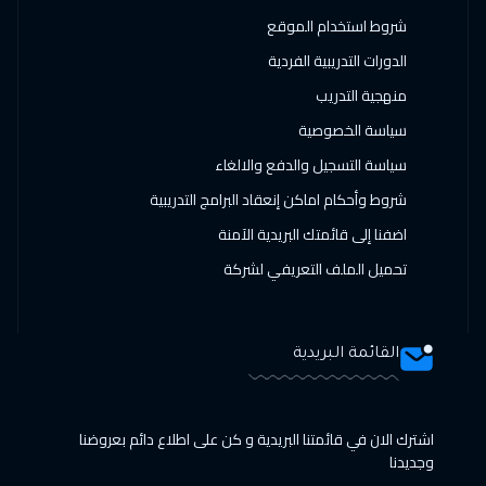
شروط استخدام الموقع
الدورات التدريبية الفردية
منهجية التدريب
سياسة الخصوصية
سياسة التسجيل والدفع والالغاء
شروط وأحكام اماكن إنعقاد البرامج التدريبية
اضفنا إلى قائمتك البريدية الآمنة
تحميل الملف التعريفي لشركة
القائمة البريدية
اشترك الان في قائمتنا البريدية و كن على اطلاع دائم بعروضنا
وجديدنا