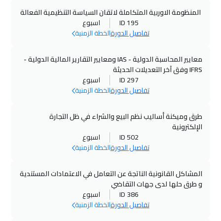
المنظومة الاوربية المتكاملة لاتقان السياسة التنظيمية الفعالة
ID 195
اسبوع
تفاصيل الدورة
الخطة الزمنية
معايير المحاسبة الدولية - IAS ومعايير التقارير المالية الدولية -
IFRS وفق آخر التعديلات الحديثة
ID 297
اسبوع
تفاصيل الدورة
الخطة الزمنية
طرق وميكنة أساليب نظم البيع والشراء في ظل التجارة
الإلكترونية
ID 502
اسبوع
تفاصيل الدورة
الخطة الزمنية
المشاكل القانونية الناتجة عن التعامل في الاعتمادات المستندية
و طرق حلها لدى جهات التقاضي
ID 386
اسبوع
تفاصيل الدورة
الخطة الزمنية