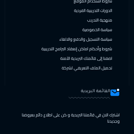
شروط استخدام الموقع
الدورات التدريبية الفردية
منهجية التدريب
سياسة الخصوصية
سياسة التسجيل والدفع والالغاء
شروط وأحكام اماكن إنعقاد البرامج التدريبية
اضفنا إلى قائمتك البريدية الآمنة
تحميل الملف التعريفي لشركة
القائمة البريدية
اشترك الان في قائمتنا البريدية و كن على اطلاع دائم بعروضنا
وجديدنا