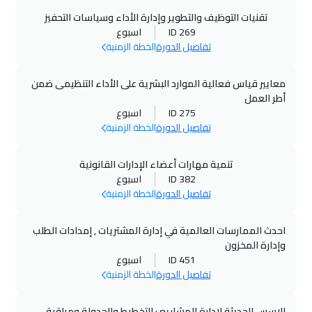
تقنيات التوظيف والتطوير وإدارة الأداء وسياسات التحفيز
ID 269
اسبوع
تفاصيل الدورة
الخطة الزمنية
معايير قياس فعالية الموارد البشرية على الأداء التنظيمى ضمن
أطر العمل
ID 275
اسبوع
تفاصيل الدورة
الخطة الزمنية
تنمية مهارات أعضاء الإدارات القانونية
ID 382
اسبوع
تفاصيل الدورة
الخطة الزمنية
احدث الممارسات العالمية في إدارة المشتريات , إمدادات الطلب
وإدارة المخزون
ID 451
اسبوع
تفاصيل الدورة
الخطة الزمنية
الاسس الحديثة لادارة المشاريع : التخطيط والجدولة ومراقبة