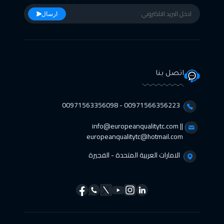
ارسال
اتصل بنا
00971566356223 - 00971563356098⁩
info@europeanqualitytc.com ||
europeanqualitytc@hotmail.com
الامارات العربية المتحدة - الفجيرة