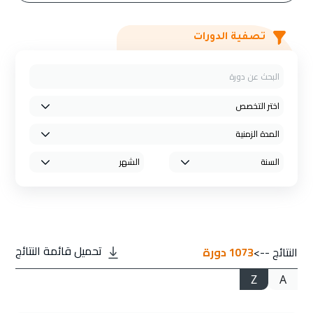
تصفية الدورات
تحميل قائمة النتائج
النتائج -->
1073
دورة
Z
A