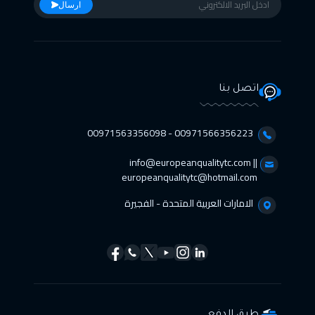
ارسال
اتصل بنا
00971566356223 - 00971563356098⁩
info@europeanqualitytc.com ||
europeanqualitytc@hotmail.com
الامارات العربية المتحدة - الفجيرة