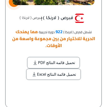
|
قبرص ( لارنكا )
قبرص ( لارنكا )
922
مما يمنحك
تشمل قبرص ( لارنكا )
دورة تدريبية
الحرية للاختيار من بين مجموعة واسعة من
الأوقات.
تحميل قائمة النتائج PDF
تحميل قائمة النتائج Excel