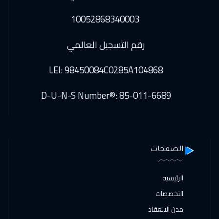
10052868340003
رقم التسجيل العالمي
LEI: 98450084C0285A104868
D-U-N-S Number®: 85-011-6689
الصفحات
الرئيسية
التخصصات
مدن الانعقاد