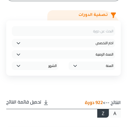
تصفية الدورات
تحميل قائمة النتائج
النتائج -->
922
دورة
Z
A