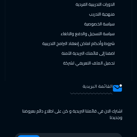
الدورات التدريبية الفردية
منهجية التدريب
سياسة الخصوصية
سياسة التسجيل والدفع والالغاء
شروط وأحكام اماكن إنعقاد البرامج التدريبية
اضفنا إلى قائمتك البريدية الآمنة
تحميل الملف التعريفي لشركة
القائمة البريدية
اشترك الان في قائمتنا البريدية و كن على اطلاع دائم بعروضنا
وجديدنا