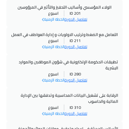
الولاء المؤسسي وأساليب التحفيز والتأثير في المرؤوسين
ID 201
اسبوع
تفاصيل الدورة
الخطة الزمنية
التعامل مع الضغط وترتيب الاولويات و إدارة العواطف في العمل
ID 211
اسبوع
تفاصيل الدورة
الخطة الزمنية
تطبيقات الحكومة الإلكترونية في شؤون الموظفين والموارد
البشرية
ID 280
اسبوع
تفاصيل الدورة
الخطة الزمنية
الرقابة على تشغيل البيانات المحاسبية وتدفقها بين الإدارة
المالية والحاسوب
ID 310
اسبوع
تفاصيل الدورة
الخطة الزمنية
الأساليب الحديثة في إعداد وتدقيق موازنات الدوائر والأجهزة