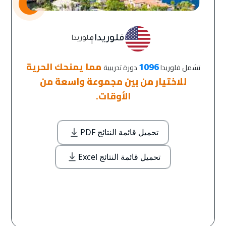
|
فلوريدا
فلوريدا
1096
مما يمنحك الحرية
تشمل فلوريدا
دورة تدريبية
للاختيار من بين مجموعة واسعة من
الأوقات.
تحميل قائمة النتائج PDF
تحميل قائمة النتائج Excel