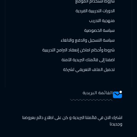
شروط استخدام الموقع
الدورات التدريبية الفردية
منهجية التدريب
سياسة الخصوصية
سياسة التسجيل والدفع والالغاء
شروط وأحكام اماكن إنعقاد البرامج التدريبية
اضفنا إلى قائمتك البريدية الآمنة
تحميل الملف التعريفي لشركة
القائمة البريدية
اشترك الان في قائمتنا البريدية و كن على اطلاع دائم بعروضنا
وجديدنا