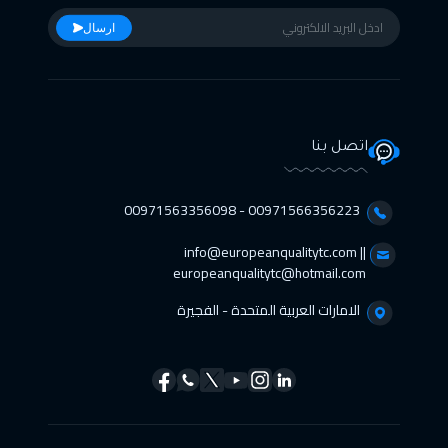
ارسال
اتصل بنا
00971566356223 - 00971563356098⁩
info@europeanqualitytc.com ||
europeanqualitytc@hotmail.com
الامارات العربية المتحدة - الفجيرة