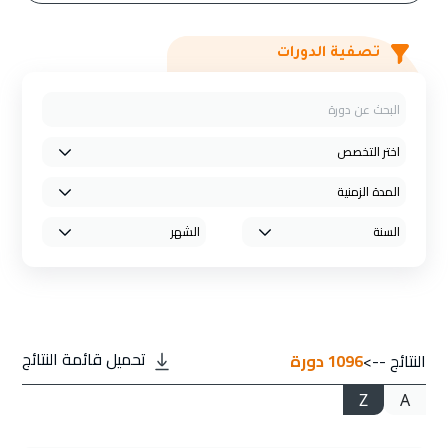
تصفية الدورات
تحميل قائمة النتائج
النتائج -->
1096
دورة
Z
A