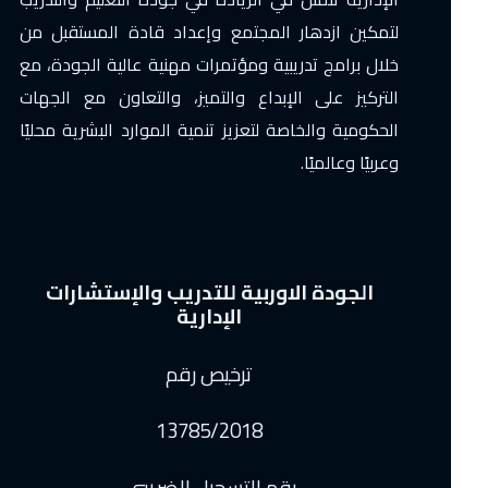
لتمكين ازدهار المجتمع وإعداد قادة المستقبل من
خلال برامج تدريبية ومؤتمرات مهنية عالية الجودة، مع
التركيز على الإبداع والتميز، والتعاون مع الجهات
الحكومية والخاصة لتعزيز تنمية الموارد البشرية محليًا
وعربيًا وعالميًا.
الجودة الاوربية للتدريب والإستشارات
الإدارية
ترخيص رقم
13785/2018
رقم التسجيل الضريبي