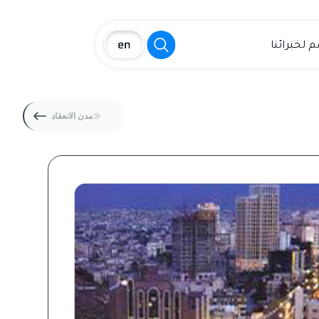
 لخبرائنا
مدن الانعقاد