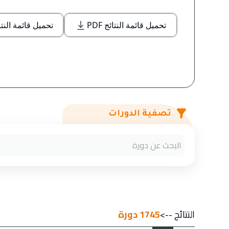
تحميل قائمة النتائج PDF
تحميل قائمة النتائج l
تصفية الدورات
النتائج -->
1745
دورة