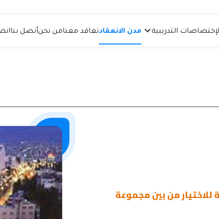
لإختصاصات التدريبية
مدن الانعقاد
تعاقد معنا
من نحن
أتصل بنا
انضم
 للاختيار من بين مجموعة