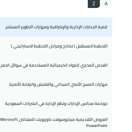
Z
A
تنمية الجدارات الإدارية والإشرافية ومهارات التطوير المستمر
التخطيط للمستقبل ( نماذج ومراحل التخطيط الاستراتيجي )
الفحص المخبري للمواد الكيميائية المستخدمة في سوائل الحفر
مهارات المسح الأمني الميداني والتفتيش والرقابة الأمنية
حوكمة مجالس الإدارات ونظم الإدارة في الشركات السعودية
العروض التقديمية ميكروسوفت باوربوينت للمبتدئين Microsoft
PowerPoint