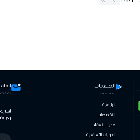
175
/
1
الصفحات
القائم
الرئيسية
اشترك ا
التخصصات
بعروضنا
مدن الانعقاد
الدورات التعاقدية