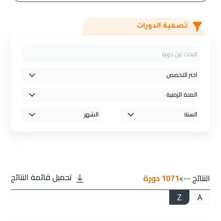
تصفية الدورات
تحميل قائمة النتائج
النتائج -->
1071
دورة
Z
A