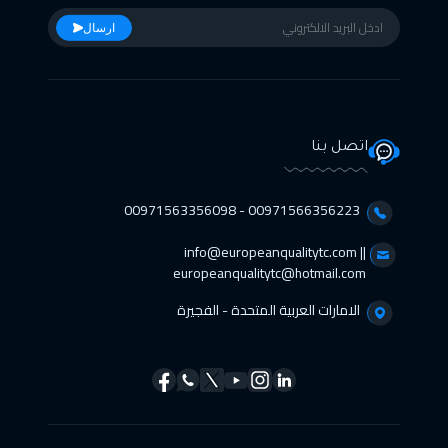
ارسال
اتصل بنا
00971566356223 - 00971563356098⁩
info@europeanqualitytc.com ||
europeanqualitytc@hotmail.com
الامارات العربية المتحدة - الفجيرة