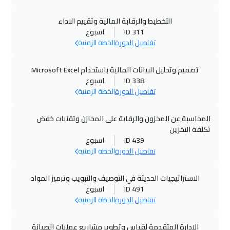
التخطيط والرقابة المالية وتقييم الاداء
ID 311
اسبوع
تفاصيل الدورة
الخطة الزمنية
تصميم وتحليل البيانات المالية باستخدام Microsoft Excel
ID 338
اسبوع
تفاصيل الدورة
الخطة الزمنية
المحاسبة عن المخزون والرقابة على المخازن وتقنيات خفض
تكلفة التخزين
ID 439
اسبوع
تفاصيل الدورة
الخطة الزمنية
الاستراتيجيات الحديثة في التوصيف والتبويب وترميز المواد
ID 491
اسبوع
تفاصيل الدورة
الخطة الزمنية
الادارة المتقدمة لقياس وتطوير مشاريع عمليات الصيانة