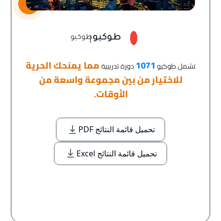
|
طوكيو
طوكيو
1071
مما يمنحك الحرية
تشمل طوكيو
دورة تدريبية
للاختيار من بين مجموعة واسعة من
الأوقات.
تحميل قائمة النتائج PDF
تحميل قائمة النتائج Excel