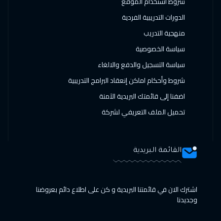
شروط استخدام الموقع
الدورات التدريبية الفردية
منهجية التدريب
سياسة الخصوصية
سياسة التسجيل والدفع والالغاء
شروط وأحكام اماكن إنعقاد البرامج التدريبية
اضفنا إلى قائمتك البريدية الآمنة
تحميل الملف التعريفي لشركة
القائمة البريدية
اشترك الان في قائمتنا البريدية و كن على اطلاع دائم بعروضنا
وجديدنا