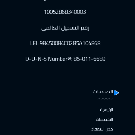
10052868340003
رقم التسجيل العالمي
LEI: 98450084C0285A104868
D-U-N-S Number®: 85-011-6689
الصفحات
الرئيسية
التخصصات
مدن الانعقاد