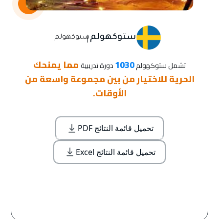
|
ستوكهولم
ستوكهولم
1030
مما يمنحك
تشمل ستوكهولم
دورة تدريبية
الحرية للاختيار من بين مجموعة واسعة من
الأوقات.
تحميل قائمة النتائج PDF
تحميل قائمة النتائج Excel