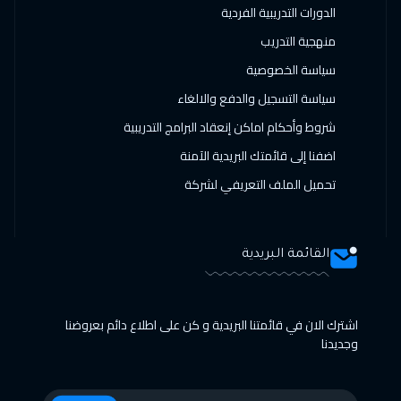
الدورات التدريبية الفردية
منهجية التدريب
سياسة الخصوصية
سياسة التسجيل والدفع والالغاء
شروط وأحكام اماكن إنعقاد البرامج التدريبية
اضفنا إلى قائمتك البريدية الآمنة
تحميل الملف التعريفي لشركة
القائمة البريدية
اشترك الان في قائمتنا البريدية و كن على اطلاع دائم بعروضنا
وجديدنا