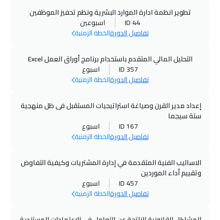
تطوير انظمة ادارة الموارد البشرية ونظم تحفيز الموظفين
ID 44
اسبوعين
تفاصيل الدورة
الخطة الزمنية
التحليل المالي المتقدم باستخدام برنامج أوراق العمل Excel
ID 357
اسبوع
تفاصيل الدورة
الخطة الزمنية
إعداد مدير القرن وصياغة استراتيجيات المستقبل فى ظل منهجية
ستة سيجما
ID 167
اسبوع
تفاصيل الدورة
الخطة الزمنية
الاساليب الفنية المتقدمة في إدارة المشتريات وكيفية التفاوض
وتقييم أداء الموردين
ID 457
اسبوع
تفاصيل الدورة
الخطة الزمنية
المشاكل القانونية الناتجة عن التعامل في الاعتمادات المستندية