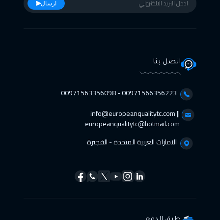
ارسال
اتصل بنا
00971566356223 - 00971563356098⁩
info@europeanqualitytc.com ||
europeanqualitytc@hotmail.com
الامارات العربية المتحدة - الفجيرة