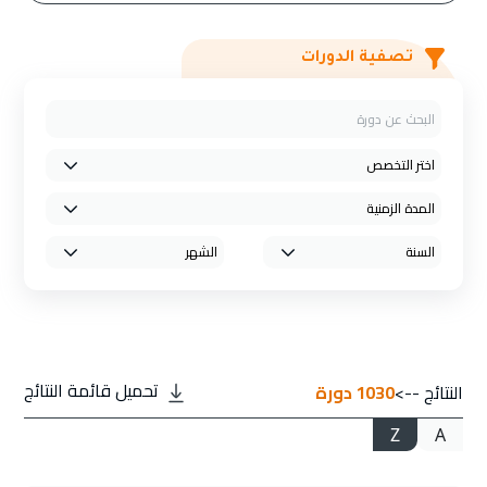
تصفية الدورات
تحميل قائمة النتائج
النتائج -->
1030
دورة
Z
A