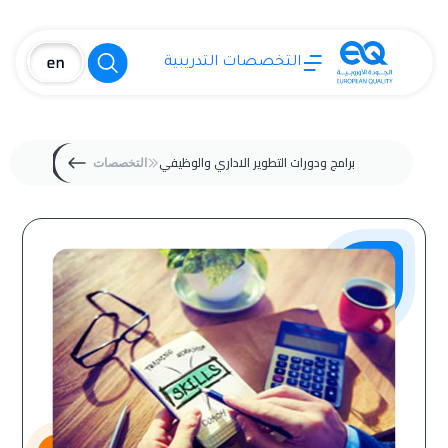
التخصصات التدريبية
برامج ودورات التطوير الاداري والوظيفي
التخصصات