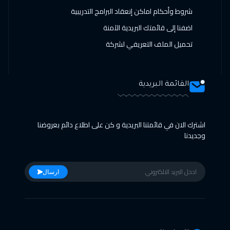
شروط وأحكام اماكن إنعقاد البرامج التدريبية
اضفنا إلى قائمتك البريدية الآمنة
تحميل الملف التعريفي لشركة
القائمة البريدية
اشترك الان في قائمتنا البريدية و كن على اطلاع دائم بعروضنا
وجديدنا
ارسال