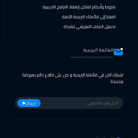
شروط وأحكام اماكن إنعقاد البرامج التدريبية
اضفنا إلى قائمتك البريدية الآمنة
تحميل الملف التعريفي لشركة
القائمة البريدية
اشترك الان في قائمتنا البريدية و كن على اطلاع دائم بعروضنا
وجديدنا
ارسال