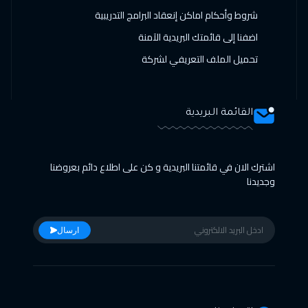
شروط وأحكام اماكن إنعقاد البرامج التدريبية
اضفنا إلى قائمتك البريدية الآمنة
تحميل الملف التعريفي لشركة
القائمة البريدية
اشترك الان في قائمتنا البريدية و كن على اطلاع دائم بعروضنا
وجديدنا
ارسال