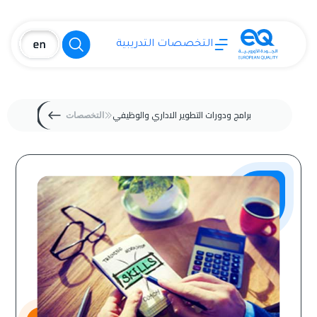
التخصصات التدريبية
برامج ودورات التطوير الاداري والوظيفي
التخصصات