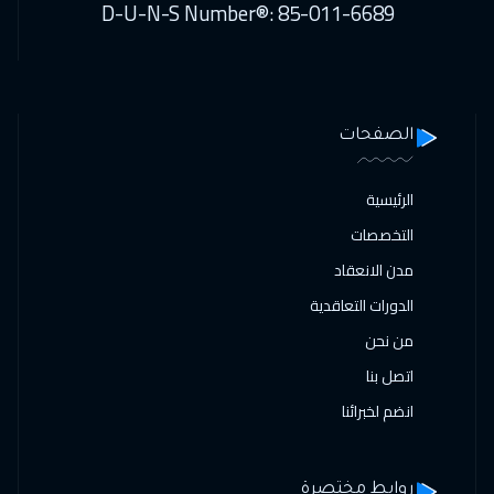
D-U-N-S Number®: 85-011-6689
الصفحات
الرئيسية
التخصصات
مدن الانعقاد
الدورات التعاقدية
من نحن
اتصل بنا
انضم لخبرائنا
روابط مختصرة