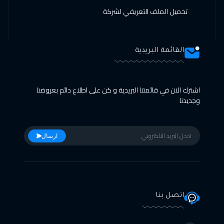
تحميل الملف التعريفي لشركة
القائمة البريدية
اشترك الان في قائمتنا البريدية و كن على اطلاع دائم بعروضنا
وجديدنا
ارسال
اتصل بنا