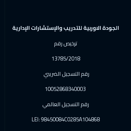
الجودة الاوربية للتدريب والإستشارات الإدارية
ترخيص رقم
13785/2018
رقم التسجيل الضريبي
10052868340003
رقم التسجيل العالمي
LEI: 98450084C0285A104868